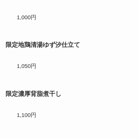
1,000円
限定地鶏清湯ゆず汐仕立て
1,050円
限定濃厚背脂煮干し
1,100円