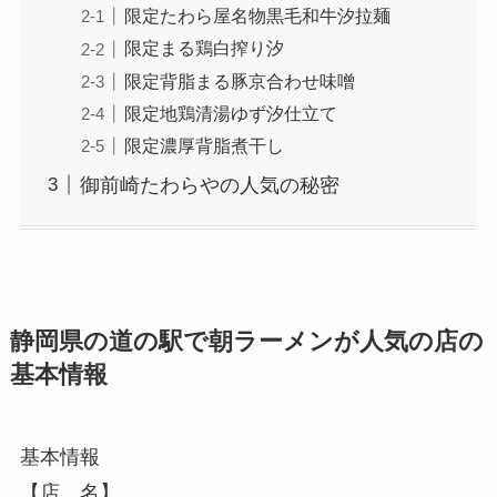
限定たわら屋名物黒毛和牛汐拉麺
限定まる鶏白搾り汐
限定背脂まる豚京合わせ味噌
限定地鶏清湯ゆず汐仕立て
限定濃厚背脂煮干し
御前崎たわらやの人気の秘密
静岡県の道の駅で朝ラーメンが人気の店の
基本情報
基本情報
【店 名】