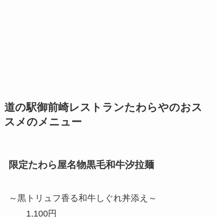
道の駅御前崎レストランたわらやのおス
スメのメニュー
限定たわら屋名物黒毛和牛汐拉麺
～黒トリュフ香る和牛しぐれ丼添え～
1,100円