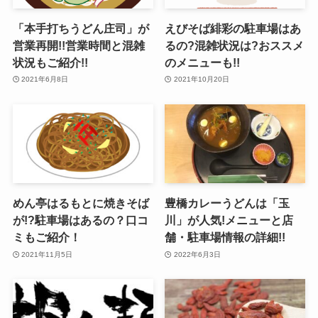
「本手打ちうどん庄司」が
えびそば緋彩の駐車場はあ
営業再開!!営業時間と混雑
るの?混雑状況は?おススメ
状況もご紹介!!
のメニューも!!
2021年6月8日
2021年10月20日
めん亭はるもとに焼きそば
豊橋カレーうどんは「玉
が!?駐車場はあるの？口コ
川」が人気!メニューと店
ミもご紹介！
舗・駐車場情報の詳細!!
2021年11月5日
2022年6月3日