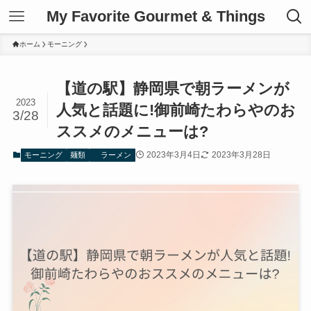
My Favorite Gourmet & Things
ホーム
モーニング
【道の駅】静岡県で朝ラーメンが
2023
人気と話題に!御前崎たわらやのお
3/28
ススメのメニューは?
2023年3月4日
2023年3月28日
モーニング
麺類
ラーメン