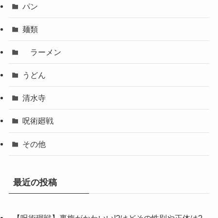
パン
麺類
ラーメン
うどん
清水寺
呪術廻戦
その他
最近の投稿
【呪術廻戦】裏梅がかわいい!?けどその性別や正体は?