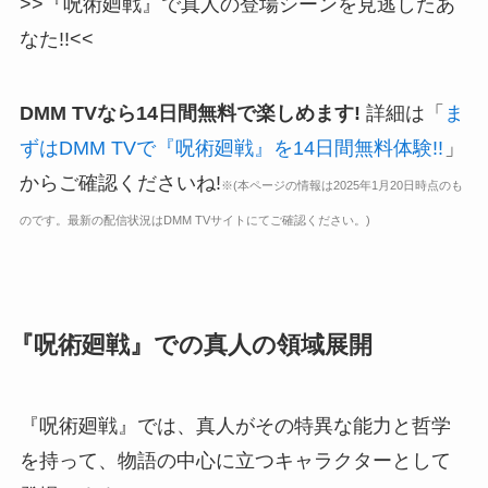
>>『呪術廻戦』で真人の登場シーンを見逃したあ
なた!!<<
DMM TVなら14日間無料で楽しめます!
詳細は「
ま
ずはDMM TVで『呪術廻戦』を14日間無料体験!!
」
からご確認くださいね!
※(本ページの情報は2025年1月20日時点のも
のです。最新の配信状況はDMM TVサイトにてご確認ください。)
『呪術廻戦』での真人の領域展開
『呪術廻戦』では、真人がその特異な能力と哲学
を持って、物語の中心に立つキャラクターとして