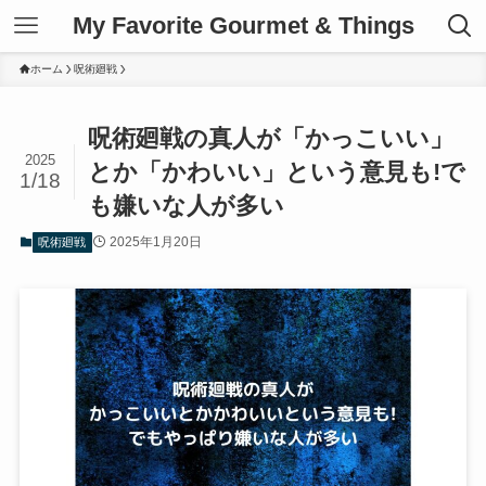
My Favorite Gourmet & Things
ホーム
呪術廻戦
呪術廻戦の真人が「かっこいい」
2025
とか「かわいい」という意見も!で
1/18
も嫌いな人が多い
2025年1月20日
呪術廻戦