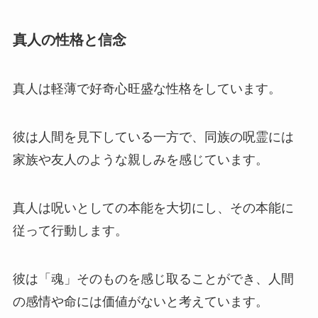
真人の性格と信念
真人は
軽薄で好奇心旺盛な性格
をしています。
彼は人間を見下している一方で、同族の呪霊には
家族や友人のような親しみを感じています。
真人は呪いとしての本能を大切にし、その本能に
従って行動します。
彼は「魂」そのものを感じ取ることができ、人間
の感情や命には価値がないと考えています。