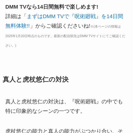
DMM TVなら14日間無料で楽しめます!
詳細は「
まずはDMM TVで『呪術廻戦』を14日間
無料体験!!
」からご確認くださいね!
※(本ページの情報は
2025年1月20日時点のものです。最新の配信状況はDMM TVサイトにてご確認くだ
さい。)
真人と虎杖悠仁の対決
真人と虎杖悠仁の対決は、『呪術廻戦』の中でも
特に印象的なシーンの一つです。
虎杖悠仁の能力と真人の能力がぶつかり合い、そ