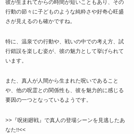
彼が生まれてからの時間が短いこともあり、その
行動の節々に子どものような純粋さや好奇心旺盛
さが見えるのも確かですね。
特に、
温泉での行動や、戦いの中での考え方、試
行錯誤を楽しむ姿
が、彼の魅力として挙げられて
います。
また、真人が人間から生まれた呪いであること
や、他の呪霊との関係性も、彼を魅力的に感じる
要因の一つとなっているようです。
>>『呪術廻戦』で真人の登場シーンを見逃したあ
なた!!<<