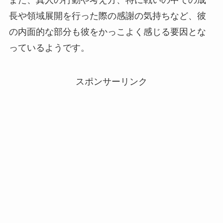
また、
真人の行動や考え方、特に戦いの中での成
長や領域展開を行った際の感謝の気持ち
など、彼
の内面的な部分も彼をかっこよく感じる要因とな
っているようです。
スポンサーリンク