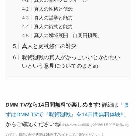
真人の基本プロフィール
真人の性格と信念
真人の哲学と能力
真人の術式と能力
真人の領域展開「自閉円頓裹」
真人と虎杖悠仁の対決
呪術廻戦の真人がかっこいいとかかわい
いという意見についてのまとめ
DMM TVなら14日間無料で楽しめます!
詳細は「
ま
ずはDMM TVで『呪術廻戦』を14日間無料体験!!
」
からご確認くださいね!
※(本ページの情報は2025年1月20日時点のも
のです。最新の配信状況はDMM TVサイトにてご確認ください。)