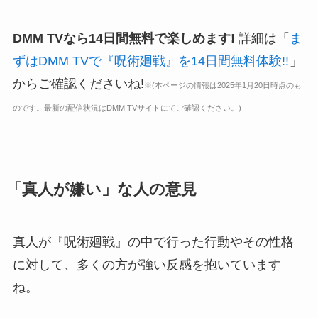
DMM TVなら14日間無料で楽しめます!
詳細は「
ま
ずはDMM TVで『呪術廻戦』を14日間無料体験!!
」
からご確認くださいね!
※(本ページの情報は2025年1月20日時点のも
のです。最新の配信状況はDMM TVサイトにてご確認ください。)
「真人が嫌い」な人の意見
真人が『呪術廻戦』の中で行った
行動やその性格
に対して、多くの方が
強い反感
を抱いています
ね。