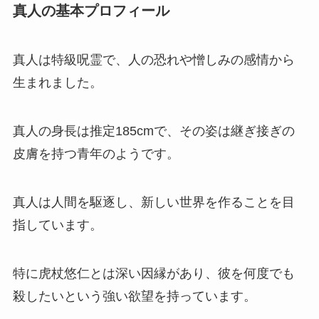
真人の基本プロフィール
真人は特級呪霊で、
人の恐れや憎しみの感情
から
生まれました。
真人の身長は推定185cmで、その姿は継ぎ接ぎの
皮膚を持つ青年のようです。
真人は人間を駆逐し、新しい世界を作ることを目
指しています。
特に虎杖悠仁とは深い因縁があり、彼を何度でも
殺したいという強い欲望を持っています。