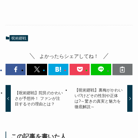
呪術廻戦
よかったらシェアしてね！
【呪術廻戦】裏梅がかわい
【呪術廻戦】陀艮のかわい
い!?けどその性別や正体
さが予想外！ ファンが注
は?～驚きの真実と魅力を
目するその理由とは？
徹底解説～
この記事を書いた人