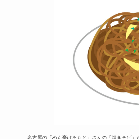
名古屋の「めん亭はるもと」さんの「焼きそば」が