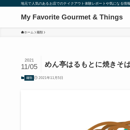
地元で人気のあるお店でのテイクアウト体験レポートや気になる情
My Favorite Gourmet & Things
ホーム
麺類
2021
めん亭はるもとに焼きそば
11/05
2021年11月5日
麺類