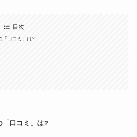
目次
の「口コミ」は?
の「口コミ」は?