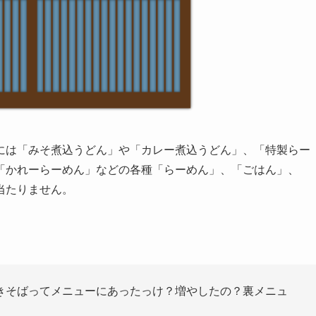
には「みそ煮込うどん」や「カレー煮込うどん」、「特製らー
「かれーらーめん」などの各種「らーめん」、「ごはん」、
当たりません。
きそばってメニューにあったっけ？増やしたの？裏メニュ