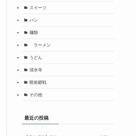
スイーツ
パン
麺類
ラーメン
うどん
清水寺
呪術廻戦
その他
最近の投稿