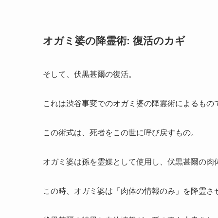
オガミ婆の降霊術: 復活のカギ
そして、伏黒甚爾の復活。
これは渋谷事変でのオガミ婆の降霊術によるもの
この術式は、死者をこの世に呼び戻すもの。
オガミ婆は孫を霊媒として使用し、伏黒甚爾の肉
この時、オガミ婆は「肉体の情報のみ」を降霊さ