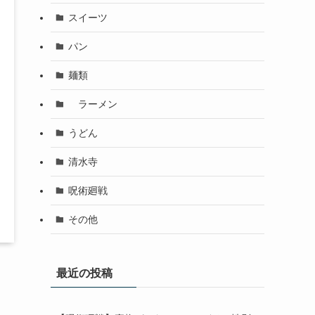
スイーツ
パン
麺類
ラーメン
うどん
清水寺
呪術廻戦
その他
最近の投稿