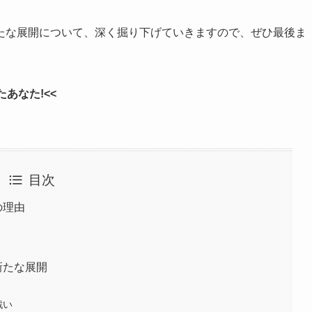
たな展開について、深く掘り下げていきますので、ぜひ最後ま
あなた!<<
目次
の理由
新たな展開
戦い