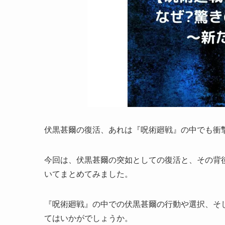
伏黒甚爾の復活、あれは『呪術廻戦』の中でも衝
今回は、伏黒甚爾の突如としての復活と、その背
いてまとめてみました。
『呪術廻戦』の中での伏黒甚爾の行動や選択、そ
てはいかがでしょうか。