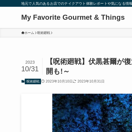
地元で人気のあるお店でのテイクアウト体験レポートや気になる情
My Favorite Gourmet & Things
ホーム
呪術廻戦
【呪術廻戦】伏黒甚爾が復
2023
10/31
開も!～
2023年10月10日
2023年10月31日
呪術廻戦