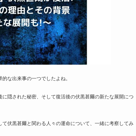
撃的な出来事の一つでしたよね。
後に隠された秘密、そして復活後の伏黒甚爾の新たな展開につ
して伏黒甚爾と関わる人々の運命について、一緒に考察してみ