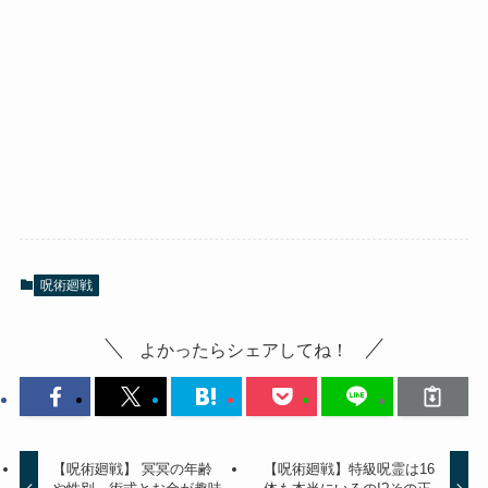
呪術廻戦
よかったらシェアしてね！
【呪術廻戦】 冥冥の年齢
【呪術廻戦】特級呪霊は16