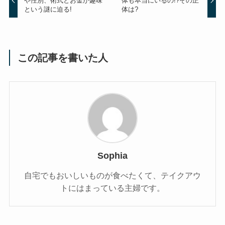
や性別、術式とお金が趣味
体も本当にいるの!?その正
という謎に迫る!
体は?
この記事を書いた人
Sophia
自宅でもおいしいものが食べたくて、テイクアウ
トにはまっている主婦です。