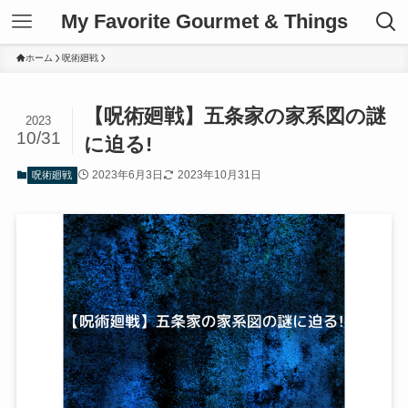
My Favorite Gourmet & Things
ホーム
呪術廻戦
【呪術廻戦】五条家の家系図の謎
2023
10/31
に迫る!
2023年6月3日
2023年10月31日
呪術廻戦