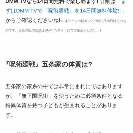
DMM TVなら14日間無料で楽しめます!
詳細は「
ま
ずはDMM TVで『呪術廻戦』を14日間無料体験!!
」
からご確認くださいね!
※(本ページの情報は2025年1月20日時点のも
のです。最新の配信状況はDMM TVサイトにてご確認ください。)
『呪術廻戦』五条家の体質は?
五条家の家系の中では非常にまれにではあります
が、「無下限呪術」を使うために必須条件となる
特異体質を持つ子どもが生まれることがありま
す。