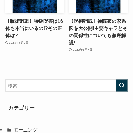
【呪術廻戦】特級呪霊は16
【呪術廻戦】禅院家の家系
体も本当にいるの!?その正
図を大公開!主要キャラとそ
体は?
の関係性についても徹底解
説!
2023年6月6日
2023年6月7日
カテゴリー
モーニング