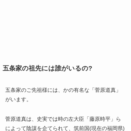
五条家の祖先には誰がいるの?
五条家のご先祖様には、かの有名な「菅原道真」
がいます。
菅原道真は、史実では時の左大臣「藤原時平」ら
によって陰謀を企てられて、筑前国(現在の福岡県)