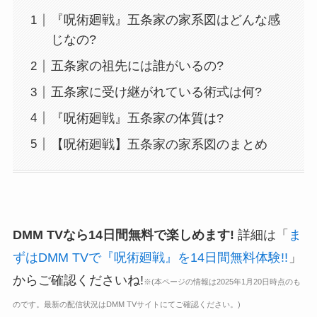
『呪術廻戦』五条家の家系図はどんな感
じなの?
五条家の祖先には誰がいるの?
五条家に受け継がれている術式は何?
『呪術廻戦』五条家の体質は?
【呪術廻戦】五条家の家系図のまとめ
DMM TVなら14日間無料で楽しめます!
詳細は「
ま
ずはDMM TVで『呪術廻戦』を14日間無料体験!!
」
からご確認くださいね!
※(本ページの情報は2025年1月20日時点のも
のです。最新の配信状況はDMM TVサイトにてご確認ください。)