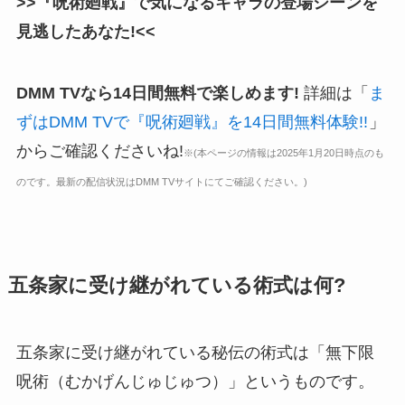
>>『呪術廻戦』で気になるキャラの登場シーンを
見逃したあなた!<<
DMM TVなら14日間無料で楽しめます!
詳細は「
ま
ずはDMM TVで『呪術廻戦』を14日間無料体験!!
」
からご確認くださいね!
※(本ページの情報は2025年1月20日時点のも
のです。最新の配信状況はDMM TVサイトにてご確認ください。)
五条家に受け継がれている術式は何?
五条家に受け継がれている秘伝の術式は「無下限
呪術（むかげんじゅじゅつ）」というものです。