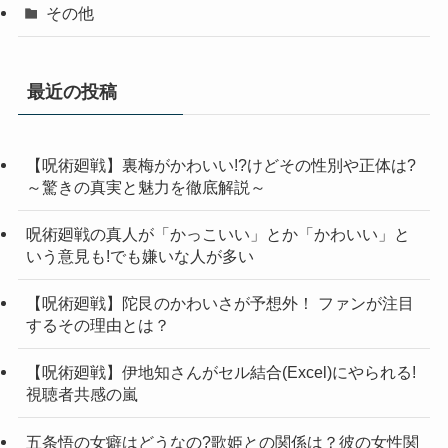
その他
最近の投稿
【呪術廻戦】裏梅がかわいい!?けどその性別や正体は?
～驚きの真実と魅力を徹底解説～
呪術廻戦の真人が「かっこいい」とか「かわいい」と
いう意見も!でも嫌いな人が多い
【呪術廻戦】陀艮のかわいさが予想外！ ファンが注目
するその理由とは？
【呪術廻戦】伊地知さんがセル結合(Excel)にやられる!
視聴者共感の嵐
五条悟の女癖はどうなの?歌姫との関係は？彼の女性関