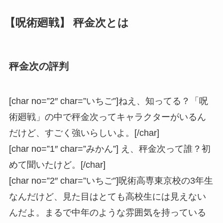
【呪術廻戦】 秤金次とは
秤金次の評判
[char no=”2″ char=”いちご”]ねえ、知ってる？「呪
術廻戦」の中で秤金次ってキャラクターがいるん
だけど、すごく強いらしいよ。[/char]
[char no=”1″ char=”みかん”] え、秤金次って誰？初
めて聞いたけど。[/char]
[char no=”2″ char=”いちご”]呪術高専東京校の3年生
なんだけど、見た目はとても高校生には見えない
んだよ。まるで中年のような雰囲気を持っている