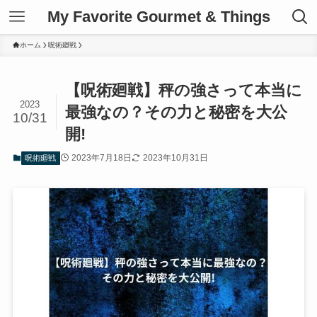
My Favorite Gourmet & Things
ホーム
呪術廻戦
【呪術廻戦】秤の強さって本当に
2023
最強なの？その力と秘密を大公
10/31
開!
2023年7月18日
2023年10月31日
呪術廻戦