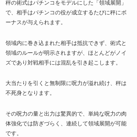
秤の術式はパチンコをモデルにした「領域展開」
で、相手はパチンコの役が成立するたびに秤にボ
ーナスが与えられます。
領域内に巻き込まれた相手は抵抗できず、術式と
領域のルールが明示されますが、ほとんどがノイ
ズであり対戦相手には混乱を引き起こします。
大当たりを引くと無制限に呪力が溢れ続け、秤は
不死身となります。
その呪力の量と出力は驚異的で、単純な呪力の肉
体強化では防ぎづらく、連続して領域展開が可能
です。