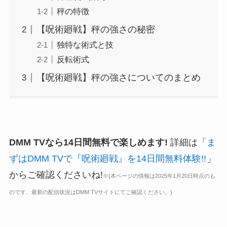
秤の特徴
【呪術廻戦】秤の強さの秘密
独特な術式と技
反転術式
【呪術廻戦】秤の強さについてのまとめ
DMM TVなら14日間無料で楽しめます!
詳細は「
ま
ずはDMM TVで『呪術廻戦』を14日間無料体験!!
」
からご確認くださいね!
※(本ページの情報は2025年1月20日時点のも
のです。最新の配信状況はDMM TVサイトにてご確認ください。)