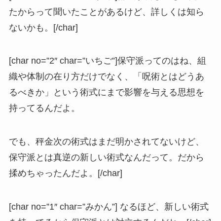
たからって聞いたことがあるけど、詳しくは知ら
ないかも。[/char]
[char no=”2″ char=”いちご”]保守派ってのはね、組
織や体制の在り方だけでなく、「呪術とはどうあ
るべきか」という術式にまで影響を与える思想を
持ってるんだよ。
でも、秤金次の術式はまだ明かされてないけど、
保守派とは真逆の新しい術式なんだって。だから
揉めちゃったんだよ。[/char]
[char no=”1″ char=”みかん”] なるほど、新しい術式