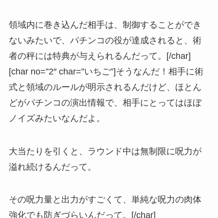
領域内に巻き込んだ相手は、制御することができ
ないみたいで、パチンコの役が達成されると、術
者の秤には特典が与えられるんだって。[/char]
[char no=”2″ char=”いちご”]そうなんだ！相手に術
式と領域のルールが明示されるんだけど、ほとん
どがパチンコの演出情報で、相手にとってはほぼ
ノイズみたいなんだよ。
大当たりを引くと、ラウンド中は無制限に呪力が
溢れ続けるんだって。
その呪力量と出力がすごくて、単純な呪力の肉体
強化でも防ぎづらいんだって。[/char]