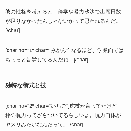
彼の性格を考えると、停学や暴力沙汰で出席日数
が足りなかったんじゃないかって思われるんだ。
[/char]
[char no=”1″ char=”みかん”] なるほど、学業面では
ちょっと苦労してるんだね。[/char]
独特な術式と技
[char no=”2″ char=”いちご”]虎杖が言ってたけど、
秤の呪力ってざらついてるらしいよ。呪力自体が
ヤスリみたいなんだって。[/char]