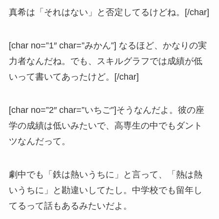
真希は「それはない」と否定してるけどね。[/char]
[char no=”1″ char=”みかん”] なるほど、かなりの実
力者なんだね。でも、スキルグラフでは成績が低
いって書いてあったけど。[/char]
[char no=”2″ char=”いちご”]そうなんだよ。彼の座
学の成績は低いみたいで、高専生の中でもダント
ツなんだって。
劇中でも「鉄は熱いうちに」と言って、「熱は熱
いうちに」と勘違いしてたし。中学校でも留年し
てるって話もあるみたいだよ。