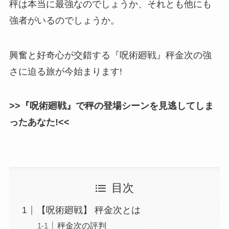
秤は本当に最強なのでしょうか、それとも他にも
強者がいるのでしょうか。
興奮と好奇心が交錯する『呪術廻戦』秤金次の強
さに迫る旅が今始まります!
>>『呪術廻戦』で秤の登場シーンを見逃してしま
ったあなた!<<
目次
【呪術廻戦】 秤金次とは
秤金次の評判