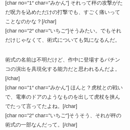
[char no=”1″ char=”みかん”] それって秤の攻撃がた
だ呪力を込めただけの打撃でも、すごく痛いって
ことなのかな？[/char]
[char no=”2″ char=”いちご”]そうみたい。でもそれ
だけじゃなくて、術式についても気になるんだ。
術式の名前は不明だけど、作中に登場するパチン
コの演出を具現化する能力だと思われるんだよ。
[/char]
[char no=”1″ char=”みかん”] ほんと？虎杖との戦い
で、電車のドアのようなものを出して虎杖を挟ん
でたって言ってたよね。[/char]
[char no=”2″ char=”いちご”]そうそう、それが秤の
術式の一部なんだって。[/char]