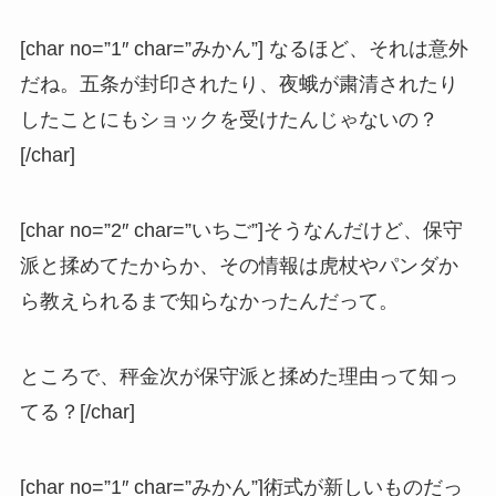
[char no=”1″ char=”みかん”] なるほど、それは意外
だね。五条が封印されたり、夜蛾が粛清されたり
したことにもショックを受けたんじゃないの？
[/char]
[char no=”2″ char=”いちご”]そうなんだけど、保守
派と揉めてたからか、その情報は虎杖やパンダか
ら教えられるまで知らなかったんだって。
ところで、秤金次が保守派と揉めた理由って知っ
てる？[/char]
[char no=”1″ char=”みかん”]術式が新しいものだっ