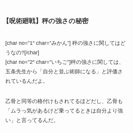
【呪術廻戦】秤の強さの秘密
[char no=”1″ char=”みかん”] 秤の強さに関してはど
うなの?[/char]
[char no=”2″ char=”いちご”]秤の強さに関しては、
五条先生から「自分と並ぶ術師になる」と評価さ
れているんだよ。
乙骨と同等の格付けもされてるほどだし、乙骨も
「ムラっ気があるけど乗ってるときは自分より強
い」と言ってるんだ。