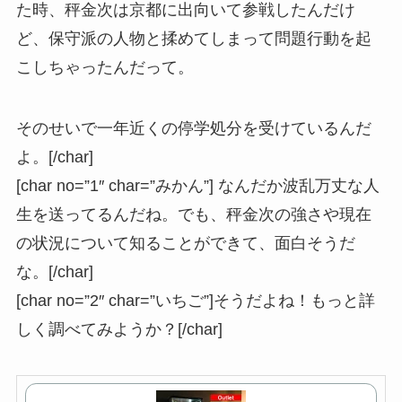
た時、秤金次は京都に出向いて参戦したんだけ
ど、保守派の人物と揉めてしまって問題行動を起
こしちゃったんだって。
そのせいで一年近くの停学処分を受けているんだ
よ。[/char]
[char no=”1″ char=”みかん”] なんだか波乱万丈な人
生を送ってるんだね。でも、秤金次の強さや現在
の状況について知ることができて、面白そうだ
な。[/char]
[char no=”2″ char=”いちご”]そうだよね！もっと詳
しく調べてみようか？[/char]