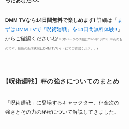
ったあなた!<<
DMM TVなら14日間無料で楽しめます!
詳細は「
ま
ずはDMM TVで『呪術廻戦』を14日間無料体験!!
」
からご確認くださいね!
※(本ページの情報は2025年1月20日時点のも
のです。最新の配信状況はDMM TVサイトにてご確認ください。)
【呪術廻戦】秤の強さについてのまとめ
「呪術廻戦」に登場するキャラクター、秤金次の
強さとその力の秘密について解説してきました。