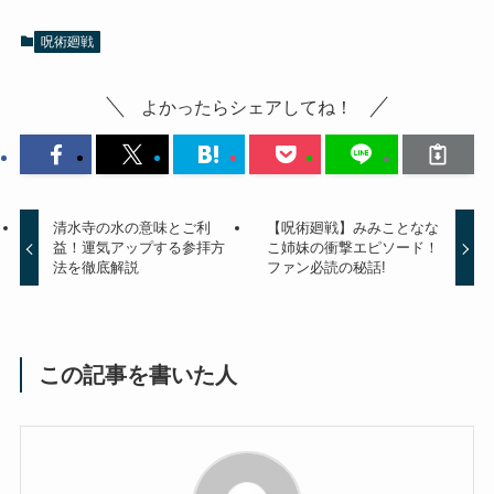
呪術廻戦
よかったらシェアしてね！
清水寺の水の意味とご利
【呪術廻戦】みみことなな
益！運気アップする参拝方
こ姉妹の衝撃エピソード！
法を徹底解説
ファン必読の秘話!
この記事を書いた人