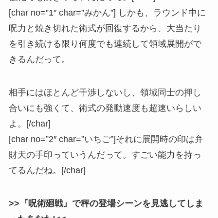
[char no=”1″ char=”みかん”] しかも、ラウンド中に
呪力と焼き切れた術式が回復するから、大当たり
を引き続ける限り何度でも連続して領域展開がで
きるんだって。
相手にはほとんど干渉しないし、領域同士の押し
合いにも強くて、術式の発動速度も超速いらしい
よ。[/char]
[char no=”2″ char=”いちご”]それに展開時の印は弁
財天の手印っていうんだって。すごい能力を持っ
てるんだね。[/char]
>>『呪術廻戦』で秤の登場シーンを見逃してしま