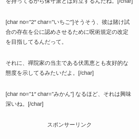
を持ってるから保守派とは対立するんだね。[/char]
[char no=”2″ char=”いちご”]そうそう、彼は賭け試
合の存在を公に認めさせるために呪術規定の改定
を目指してるんだって。
それに、禪院家の当主である伏黒恵とも友好的な
態度を示してるみたいだよ。[/char]
[char no=”1″ char=”みかん”] なるほど、それは興味
深いね。[/char]
スポンサーリンク