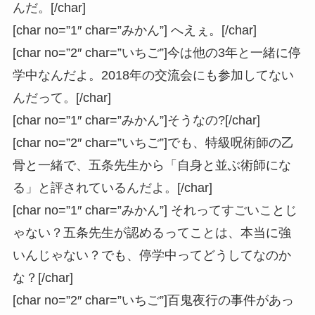
んだ。[/char]
[char no=”1″ char=”みかん”] へえぇ。[/char]
[char no=”2″ char=”いちご”]今は他の3年と一緒に停
学中なんだよ。2018年の交流会にも参加してない
んだって。[/char]
[char no=”1″ char=”みかん”]そうなの?[/char]
[char no=”2″ char=”いちご”]でも、特級呪術師の乙
骨と一緒で、五条先生から「自身と並ぶ術師にな
る」と評されているんだよ。[/char]
[char no=”1″ char=”みかん”] それってすごいことじ
ゃない？五条先生が認めるってことは、本当に強
いんじゃない？でも、停学中ってどうしてなのか
な？[/char]
[char no=”2″ char=”いちご”]百鬼夜行の事件があっ