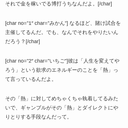
それで金を稼いでる博打うちなんだよ。[/char]
[char no=”1″ char=”みかん”] なるほど、賭け試合を
主催してるんだ。でも、なんでそれをやりたいん
だろう？[/char]
[char no=”2″ char=”いちご”]彼は「人生を変えてや
ろう」という欲求のエネルギーのことを「熱」っ
て言っているんだよ。
その「熱」に対してめちゃくちゃ執着してるみた
いで、ギャンブルがその「熱」とダイレクトにや
りとりする手段なんだって。