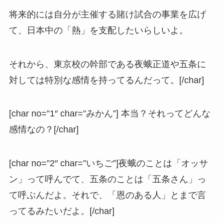
将来的には自分が主催する賭け試合の事業を広げ
て、日本中の「熱」を支配したいらしいよ。
それから、東京校の幹部である夜蛾正道や五条に
対しては特別な感情を持ってるんだって。[/char]
[char no=”1″ char=”みかん”] 本当？それってどんな
感情なの？[/char]
[char no=”2″ char=”いちご”]夜蛾のことは「オッサ
ン」って呼んでて、五条のことは「五条さん」っ
て呼ぶんだよ。それで、「恩のある人」とまで言
ってるみたいだよ。[/char]