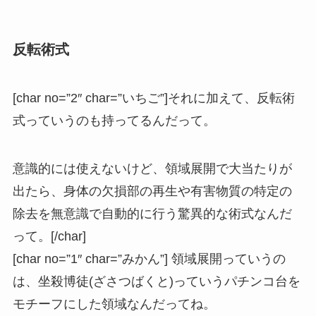
反転術式
[char no=”2″ char=”いちご”]それに加えて、反転術
式っていうのも持ってるんだって。
意識的には使えないけど、領域展開で大当たりが
出たら、身体の欠損部の再生や有害物質の特定の
除去を無意識で自動的に行う驚異的な術式なんだ
って。[/char]
[char no=”1″ char=”みかん”] 領域展開っていうの
は、坐殺博徒(ざさつばくと)っていうパチンコ台を
モチーフにした領域なんだってね。