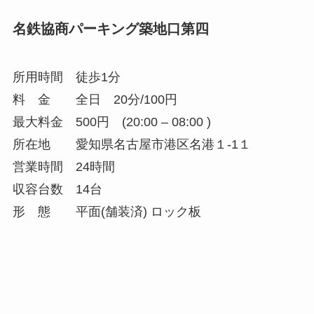
名鉄協商パーキング築地口第四
所用時間 徒歩1分
料 金 全日 20分/100円
最大料金 500円 (20:00 – 08:00 )
所在地 愛知県名古屋市港区名港１-1１
営業時間 24時間
収容台数 14台
形 態 平面(舗装済) ロック板