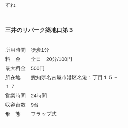
すね。
三井のリパーク築地口第３
所用時間 徒歩1分
料 金 全日 20分/100円
最大料金 500円
所在地 愛知県名古屋市港区名港１丁目１５－
１７
営業時間 24時間
収容台数 9台
形 態 フラップ式