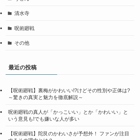
清水寺
呪術廻戦
その他
最近の投稿
【呪術廻戦】裏梅がかわいい!?けどその性別や正体は?
～驚きの真実と魅力を徹底解説～
呪術廻戦の真人が「かっこいい」とか「かわいい」と
いう意見も!でも嫌いな人が多い
【呪術廻戦】陀艮のかわいさが予想外！ ファンが注目