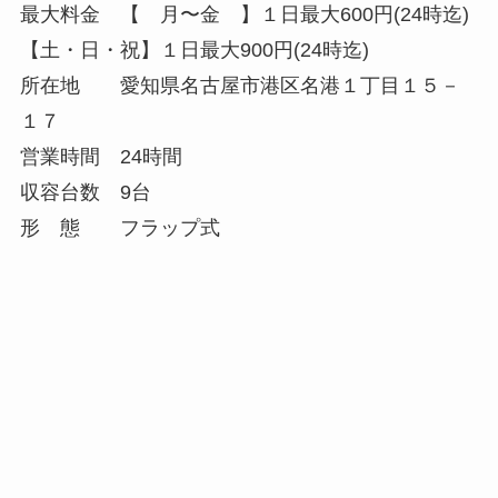
最大料金 【 月〜金 】１日最大600円(24時迄)
【土・日・祝】１日最大900円(24時迄)
所在地 愛知県名古屋市港区名港１丁目１５－
１７
営業時間 24時間
収容台数 9台
形 態 フラップ式